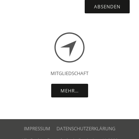
MITGLIEDSCHAFT
MEHR…
IMPRESSUM
DATENSCHUTZERKLÄRUNG